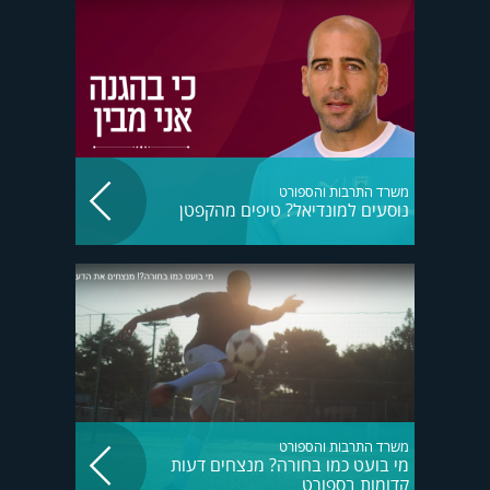
משרד התרבות והספורט
נוסעים למונדיאל? טיפים מהקפטן
משרד התרבות והספורט
מי בועט כמו בחורה? מנצחים דעות
קדומות בספורט