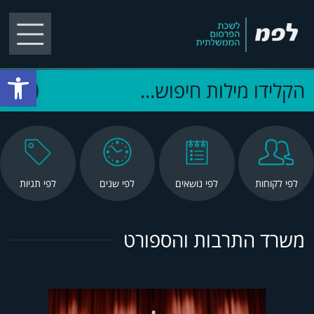
פתח סרגל
Search
לפי לקוחות
לפי נושאים
לפי שנים
לפי תגיות
משרד התרבות והספורט