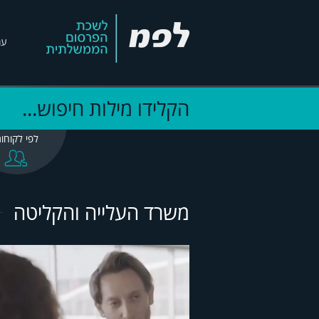
עמ
Search
לפי לקוחו
משרד העלייה והקליטה