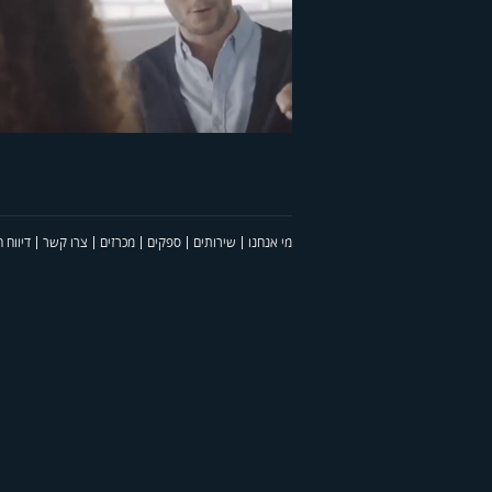
משרד העלייה והקליטה
ליאור סושרד קולט. עלייה
מי אנחנו
שירותים
ספקים
מכרזים
צרו קשר
דיווח 