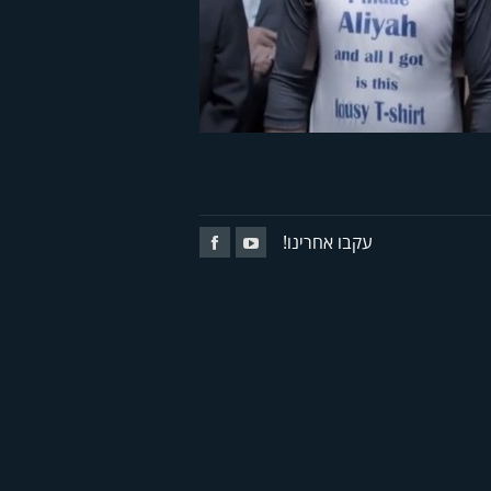
לייה והקליטה
ליזמים עולים
Follow
Follow
עקבו אחרינו!
Us
Us
on
on
facebook
youtube