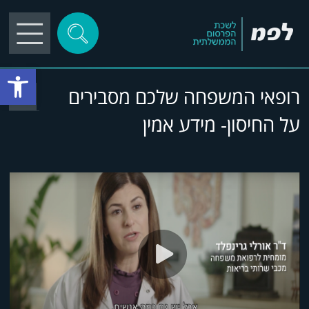
פתח סרגל
רופאי המשפחה שלכם מסבירים
על החיסון- מידע אמין
play