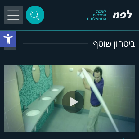
פתח סרגל
ביטחון שוטף
play