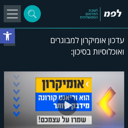
פתח סרגל
עדכון אומיקרון למבוגרים
ואוכלוסיות בסיכון:
play