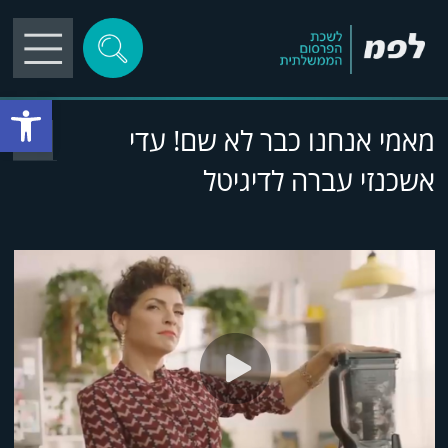
פתח סרגל
מאמי אנחנו כבר לא שם! עדי
אשכנזי עברה לדיגיטל
play