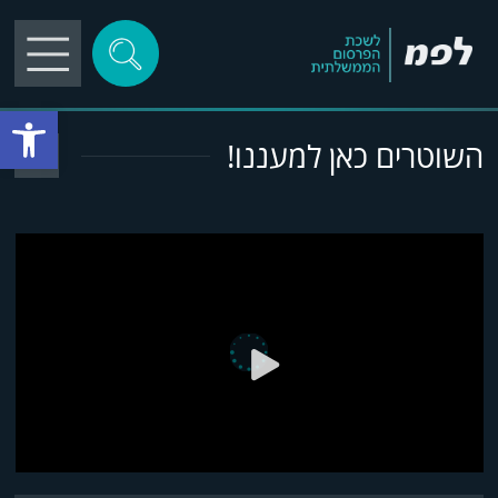
פתח סרגל
השוטרים כאן למעננו!
play