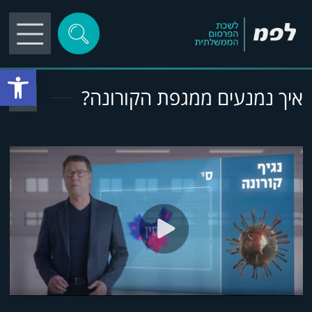
פתח סרגל
איך נמנעים ממגפת הקורונה?
play